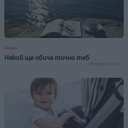
Заедно
Някой ще обича точно теб
05 август 2026 г.