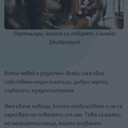
Партньори, които си говорят. Снимка:
Shutterstock
Всеки човек е различен: всеки има свои
собствени недостатъци, добри черти,
слабости, предпочитания.
Има обаче навици, които отблъскват и не се
харесват на повечето от нас. Това са малки,
но неприятни неща, които развалят