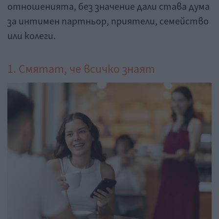
отношенията, без значение дали става дума
за интимен партньор, приятели, семейство
или колеги.
1. Смятат, че всичко знаят