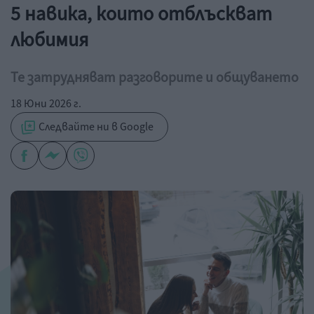
5 навика, които отблъскват
любимия
Те затрудняват разговорите и общуването
18 Юни 2026 г.
Следвайте ни в Google