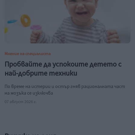
Мнение на специалиста
Пробвайте да успокоите детето с
най-добрите техники
По време на истерии и остър гняв рационалната част
на мозъка се изключва
07 август 2026 г.