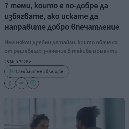
7 теми, които е по-добре да
избягвате, ако искате да
направите добро впечатление
Има някои дребни детайли, които обаче са
от решаващо значение в такива моменти
28 Май 2026 г.
Следвайте ни в Google