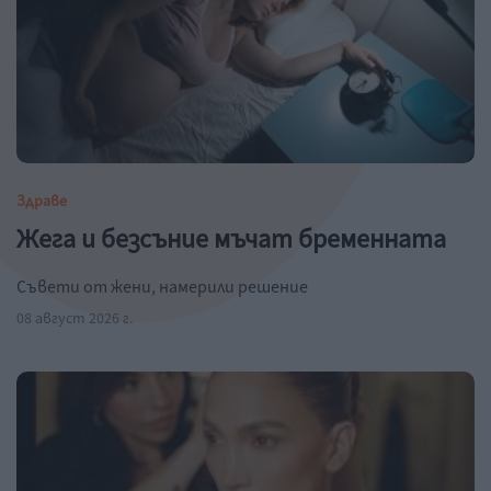
Здраве
Жега и безсъние мъчат бременната
Съвети от жени, намерили решение
08 август 2026 г.