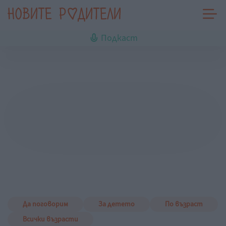
Подкаст
Да поговорим
За детето
По възраст
Всички възрасти