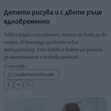
Детето рисува и с двете ръце
едновременно
Това е рядка способност, която не бива да ви
плаши. И Леонардо да Винчи е бил
амбидекстър. Ето какво е важно да знаете
за малчуганите с такива умения!
21 Май 2026 г.
Следвайте ни в Google