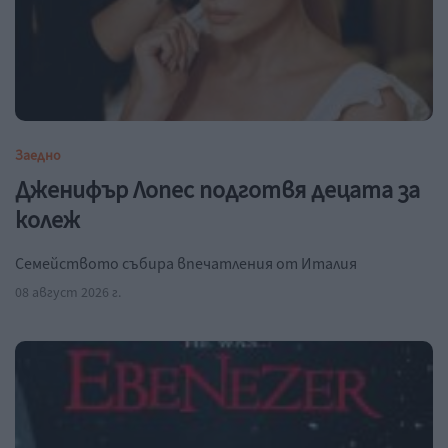
Заедно
Дженифър Лопес подготвя децата за
колеж
Семейството събира впечатления от Италия
08 август 2026 г.