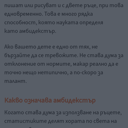
пишат или рисуват и с двете ръце, при това
едновременно. Това е много рядка
способност, която науката определя
като амбидекстър.
Ако вашето дете е едно от тях, не
бързайте да се тревожите. Не става дума за
отклонение от нормите, макар реално да е
точно нещо нетипично, а по-скоро за
талант.
Какво означава амбидекстър
Когато става дума за използване на ръцете,
статистиките делят хората по света на