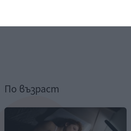
По възраст