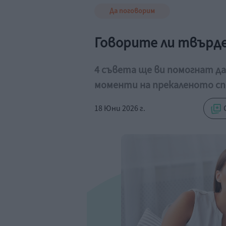
Да поговорим
Говорите ли твърде 
4 съвета ще ви помогнат д
моменти на прекаленото сп
18 Юни 2026 г.