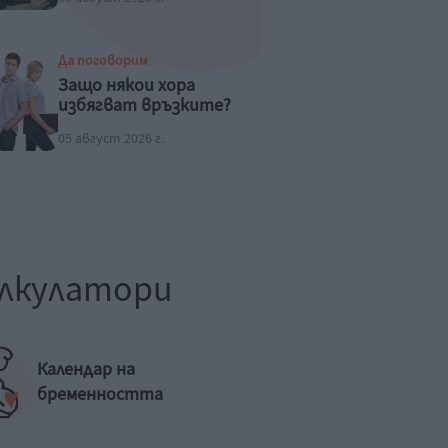
Да поговорим
Защо някои хора
избягват връзките?
05 август 2026 г.
лкулатори
Календар на
бременността