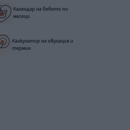
Календар на бебето по
месеци
Калкулатор на овулация и
термин