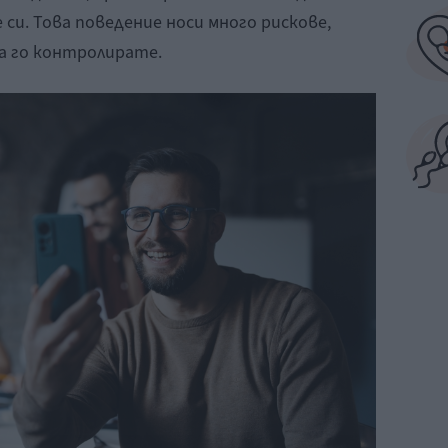
 си. Това поведение носи много рискове,
да го контролирате.