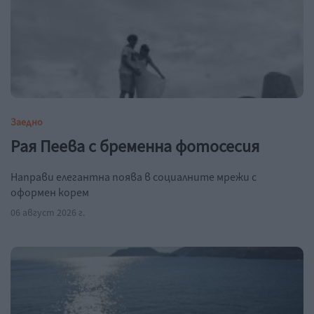
Заедно
Рая Пеева с бременна фотосесия
Направи елегантна поява в социалните мрежи с
оформен корем
06 август 2026 г.