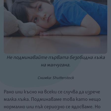
Не подминавайте първата безобидна лъжа
на малчугана.
Снимка:
Shutterstock
Рано или късно на всеки се случва да изрече
малка лъжа. Подминаваме това като нещо
нормално или пък сериозно се ядосваме. Но