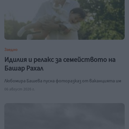
Заедно
Идилия и релакс за семейството на
Башар Рахал
Любомира Башева пусна фоторазказ от ваканцията им
06 август 2026 г.