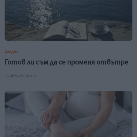
Заедно
Готов ли съм да се променя отвътре
06 август 2026 г.