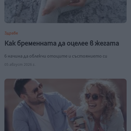
Здраве
Как бременната да оцелее в жегата
6 начина да облекчи отоците и състоянието си
05 август 2026 г.