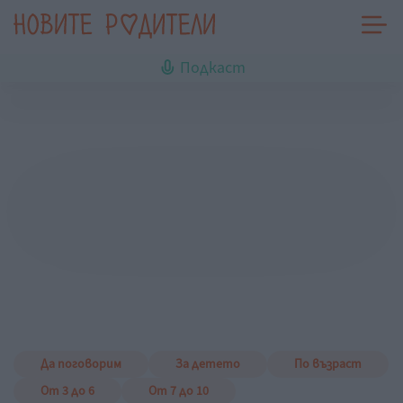
Подкаст
Да поговорим
За детето
По възраст
От 3 до 6
От 7 до 10