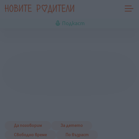
Подкаст
Да поговорим
За детето
Свободно време
По възраст