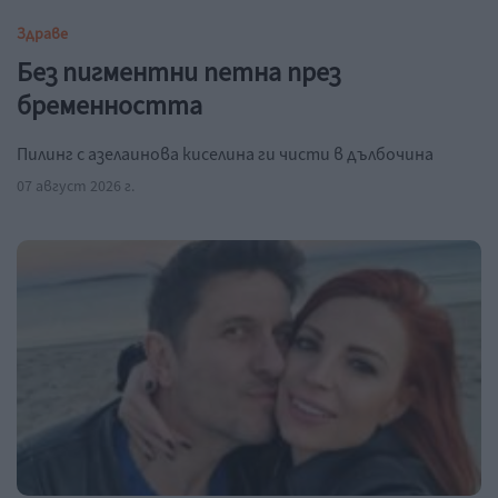
Здраве
Без пигментни петна през
бременността
Пилинг с азелаинова киселина ги чисти в дълбочина
07 август 2026 г.