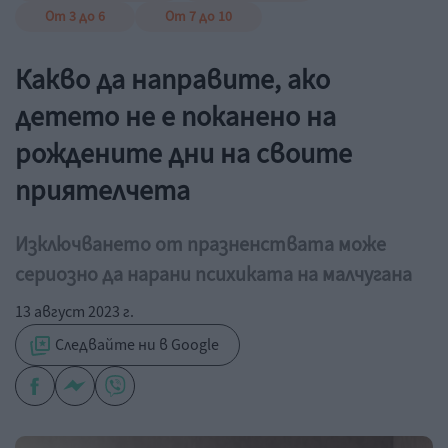
От 3 до 6
От 7 до 10
Какво да направите, ако
детето не е поканено на
рождените дни на своите
приятелчета
Изключването от празненствата може
сериозно да нарани психиката на малчугана
13 август 2023 г.
Следвайте ни в Google