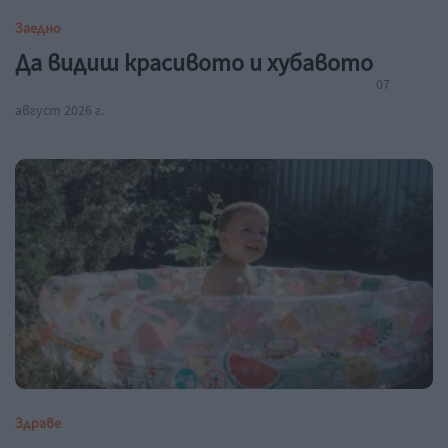
Заедно
Да видиш красивото и хубавото
07
август 2026 г.
Здраве