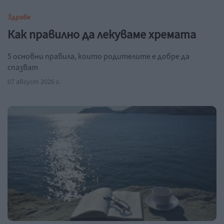
Здраве
Как правилно да лекуваме хремата
5 основни правила, които родителите е добре да
спазват
07 август 2026 г.