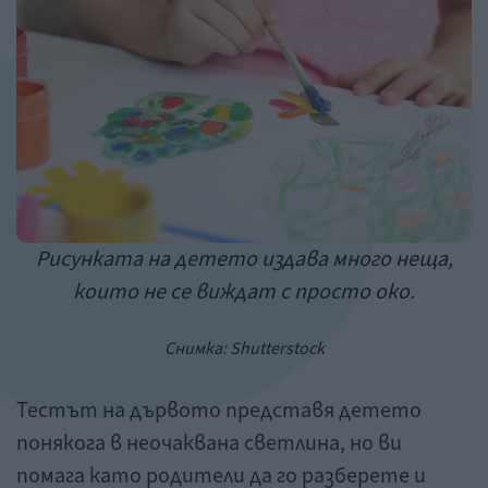
Рисунката на детето издава много неща,
които не се виждат с просто око.
Снимка:
Shutterstock
Тестът на дървото представя детето
понякога в неочаквана светлина, но ви
помага като родители да го разберете и