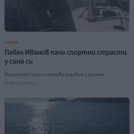
Заедно
Павел Иванов пали спортни страсти
у сина си
Екранният Гунди спортува редовно и усилено
05 август 2026 г.