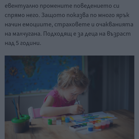
евентуално промените поведението си
спрямо него. Защото показва по много ярък
начин емоциите, страховете и очакванията
на малчугана. Подходящ е за деца на възраст
над 5 години.