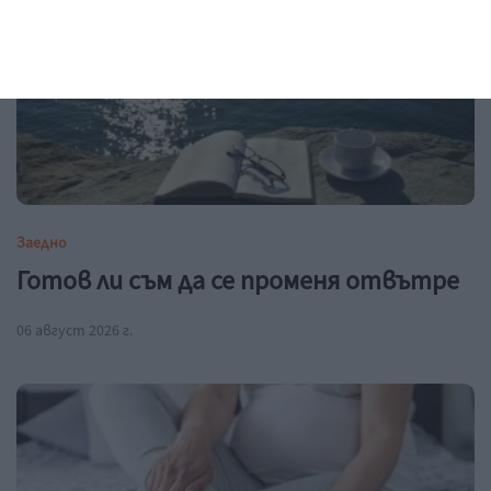
Заедно
Готов ли съм да се променя отвътре
06 август 2026 г.