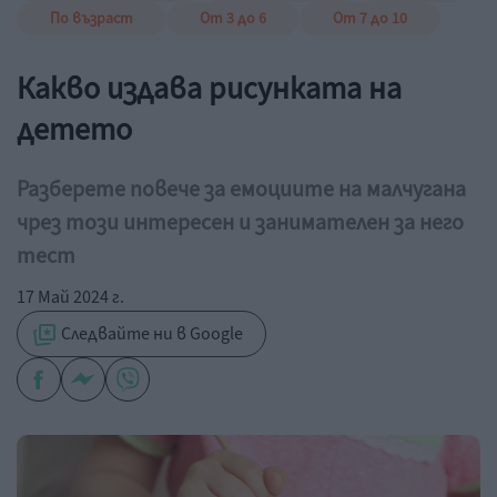
По възраст
От 3 до 6
От 7 до 10
Какво издава рисунката на
детето
Разберете повече за емоциите на малчугана
чрез този интересен и занимателен за него
тест
17 Май 2024 г.
Следвайте ни в Google