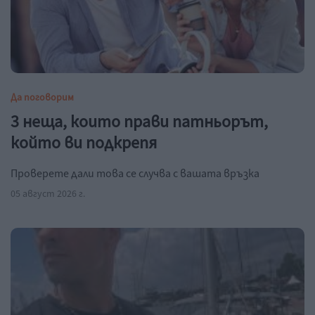
Да поговорим
3 неща, които прави патньорът,
който ви подкрепя
Проверете дали това се случва с вашата връзка
05 август 2026 г.