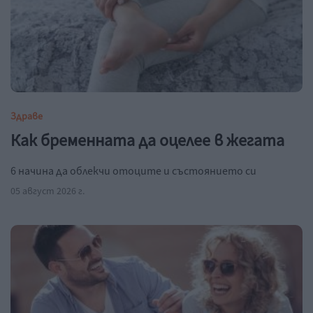
Здраве
Как бременната да оцелее в жегата
6 начина да облекчи отоците и състоянието си
05 август 2026 г.