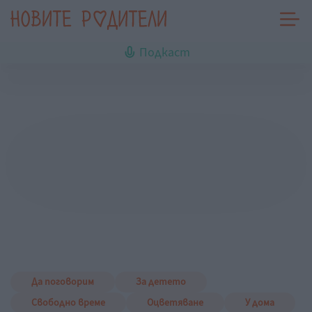
Подкаст
Да поговорим
За детето
Свободно време
Оцветяване
У дома