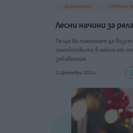
Да поговорим
Свободно в
Лесни начини за рел
Те ще ви помогнат да възст
семейството в някои от тях
забавление
21 Декември 2024 г.