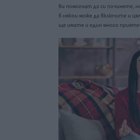
ви помогнат да си починете, н
в някои може да включите и ця
ще имате и един много приятен