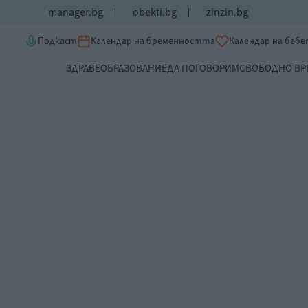
manager.bg
obekti.bg
zinzin.bg
Подкаст
Календар на бременността
Календар на беб
ЗДРАВЕ
ОБРАЗОВАНИЕ
ДА ПОГОВОРИМ
СВОБОДНО ВР