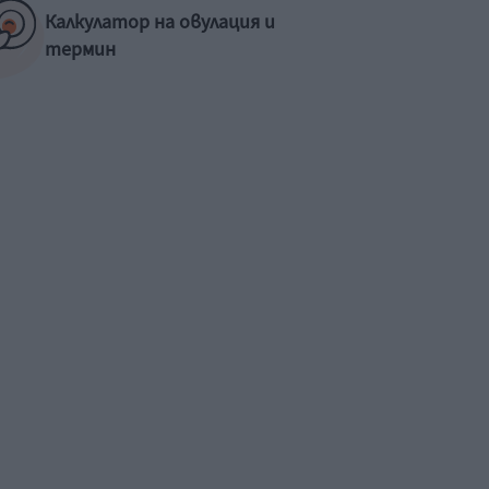
Калкулатор на овулация и
термин