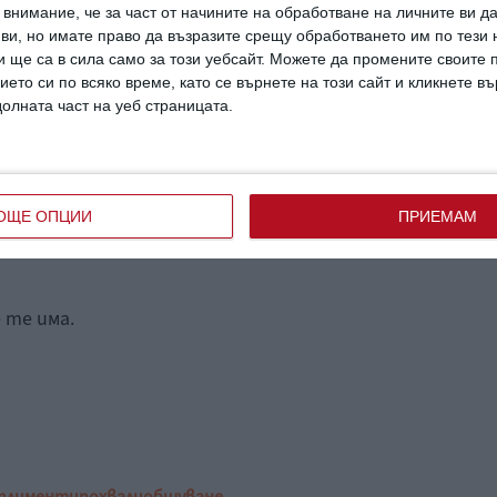
внимание, че за част от начините на обработване на личните ви д
 ви, но имате право да възразите срещу обработването им по тези 
 ще са в сила само за този уебсайт. Можете да промените своите
н.
ието си по всяко време, като се върнете на този сайт и кликнете в
долната част на уеб страницата.
ОЩЕ ОПЦИИ
ПРИЕМАМ
 те има.