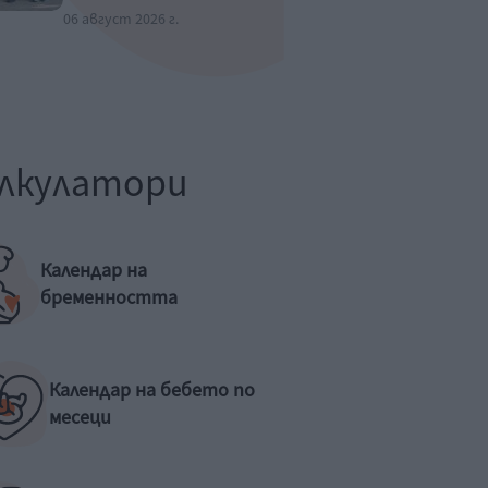
06 август 2026 г.
лкулатори
Календар на
бременността
Календар на бебето по
месеци