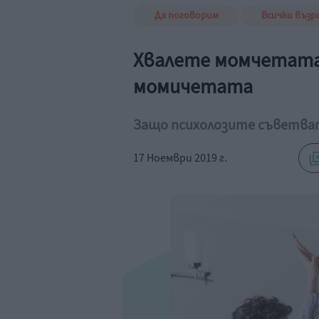
Да поговорим
Всички възр
Хвалете момчетата
момичетата
Защо психолозите съветва
17 Ноември 2019 г.