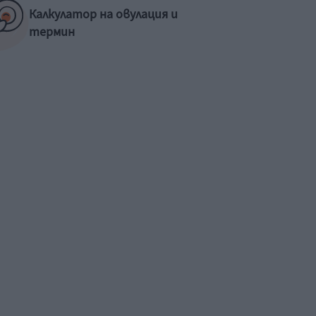
Калкулатор на овулация и
термин