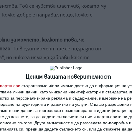
енства. Той се чувства щастлив, когато му
 колко добре е направил нещо, колко е
жни за момчето, колкото това, че
него
. То в един момент ще се подразни от
а“, но никога няма да забрави как сте
летчето, което е построил от лего. Когато
те родители на толкова талантливо,
Ценим вашата поверителност
 бъде огромен стимул за сина ви. А на
партньори
съхраняваме и/или имаме достъп до информация на уст
 е съвършена и прекрасна сама по себе си, че
отваме лични данни, като уникални идентификатори и стандартна 
йство за персонализирана реклама и съдържание, измерване на ре
за това, че е такава, каквато е.
едване на аудиторията и развитие на услуги.
С ваше разрешение н
аме точни данни за географско позициониране и идентификация ч
те да кликнете, за да дадете съгласието си ние и партньорите ни 
е трябва да казват непрестанно на децата
е описано по-горе. Друга възможност е да разгледате по-подробна
защото всеки винаги има нужда от тези
танията си, преди да дадете съгласието си, или да откажете да д