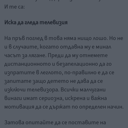
И те са:
Иска да гледа телевизия
На пръв поглед в това няма нищо лошо. Но не
и в случаите, когато отдавна му е минал
часът за лягане. Преди да му отнемете
дистанционното и безапелационно да го
изпратите в леглото, по-правилно е да се
запитате защо детето не дава да се
изключи телевизора. Всички малчугани
винаги имат сериозна, искрена и важна
мотивация да се държат по определен начин.
Затова опитайте да се поставите на