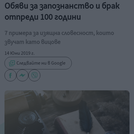
Обяви за запознанство и брак
отпреди 100 години
7 примера за изящна словесност, които
звучат като вицове
14 Юни 2019 г.
Следвайте ни в Google