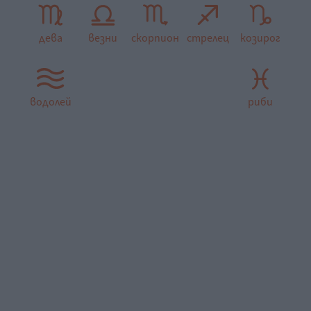
дева
везни
скорпион
стрелец
козирог
водолей
риби