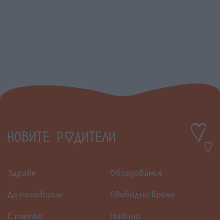
Здраве
Образование
Да поговорим
Свободно време
С татко
Новини