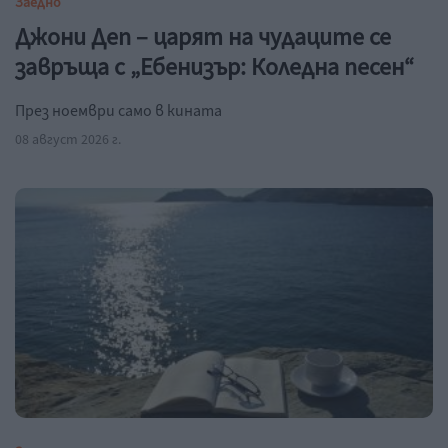
Заедно
Джони Деп – царят на чудаците се
завръща с „Ебенизър: Коледна песен“
През ноември само в кината
08 август 2026 г.