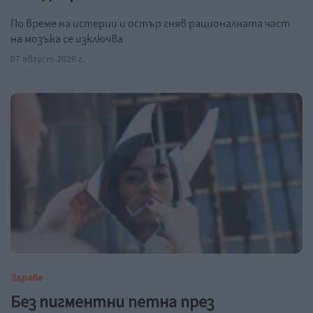
По време на истерии и остър гняв рационалната част
на мозъка се изключва
07 август 2026 г.
Здраве
Без пигментни петна през