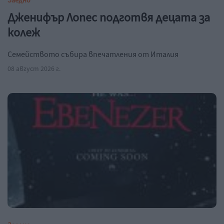
Заедно
Дженифър Лопес подготвя децата за
колеж
Семейството събира впечатления от Италия
08 август 2026 г.