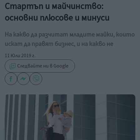
Стартъп и майчинство:
основни плюсове и минуси
На какво да разчитат младите майки, които
искат да правят бизнес, и на какво не
11 Юли 2019 г.
Следвайте ни в Google