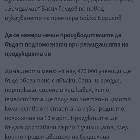
„Земеделие“
Васил Грудев по повод
изказването на премиера Бойко Борисов
Да се намери начин производителите да
бъдат подпомогнати при реализацията на
продукцията им
Домашното меню на над 420 000 ученици ще
бъде обогатено с ябълки, банани, грозде,
портокали, сирене и кашкавал, като
iемействата ще получат поетапно цялото
количество от старта на извънредното
положение на 13 март. Продуктите ще
бъдат доставяни първо в училищата, след
което представители на Социалния