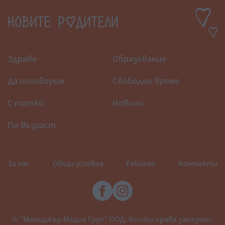
Здраве
Образование
Да поговорим
Свободно време
С татко
Новини
По възраст
За нас
Общи условия
Реклама
Контакти
© "Мениджър Медия Груп" ООД. Всички права запазени.