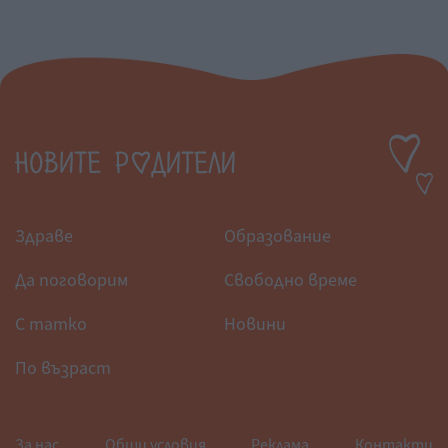
Здраве
Образование
Да поговорим
Свободно време
С татко
Новини
По възраст
За нас
Общи условия
Реклама
Контакти