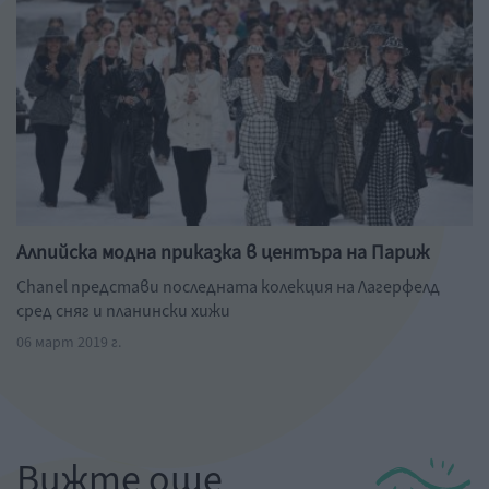
Алпийска модна приказка в центъра на Париж
Chanel представи последната колекция на Лагерфелд
сред сняг и планински хижи
06 март 2019 г.
Вижте още