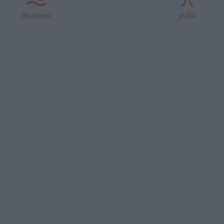
водолей
риби