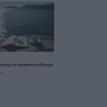
съм да се променя отвътре
6 г.