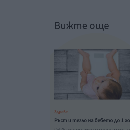
Вижте още
Здраве
Ръст и тегло на бебето до 1 г