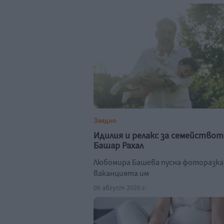
Заедно
Идилия и релакс за семействот
Башар Рахал
Любомира Башева пусна фоторазка
ваканцията им
06 август 2026 г.