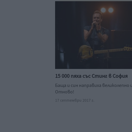
15 000 пяха със Стинг в София
Баща и син направиха великолепно 
Отново!
17 септември 2017 г.