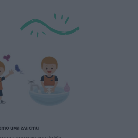
ето има глисти