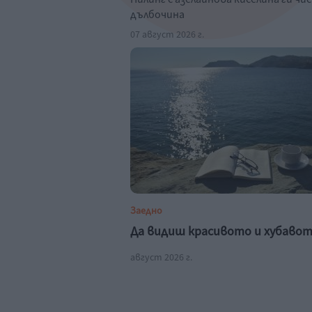
дълбочина
07 август 2026 г.
Заедно
Да видиш красивото и хубаво
август 2026 г.