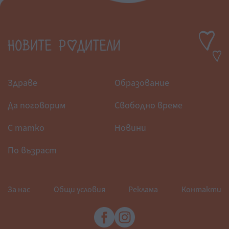
Здраве
Образование
Да поговорим
Свободно време
С татко
Новини
По възраст
За нас
Общи условия
Реклама
Контакти