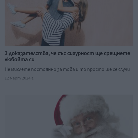
3 доказателства, че със сигурност ще срещнете
любовта си
Не мислете постоянно за това и то просто ще се случи
12 март 2024 г.