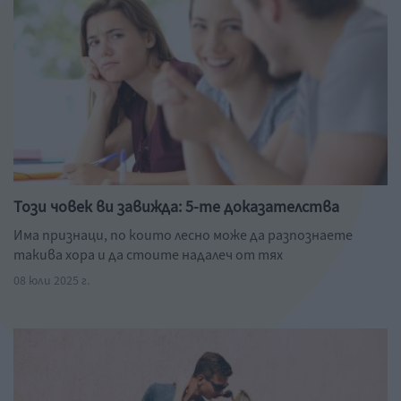
Този човек ви завижда: 5-те доказателства
Има признаци, по които лесно може да разпознаете
такива хора и да стоите надалеч от тях
08 юли 2025 г.