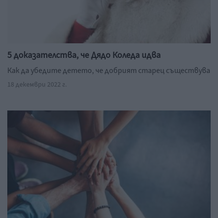
5 доказателства, че Дядо Коледа идва
Как да убедите детето, че добрият старец съществува
18 декември 2022 г.