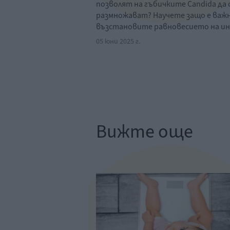
позволят на гъбичките Candida да 
размножават? Научете защо е важн
възстановите равновесието на и
05 юни 2025 г.
Вижте още