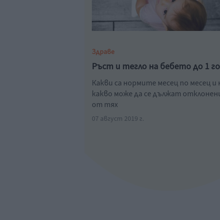
Здраве
Ръст и тегло на бебето до 1 г
Какви са нормите месец по месец и 
какво може да се дължат отклоне
от тях
07 август 2019 г.