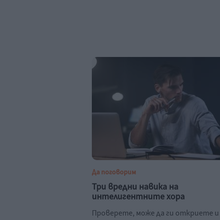
Да поговорим
Три вредни навика на
интелигентните хора
Проверете, може да ги откриете и 