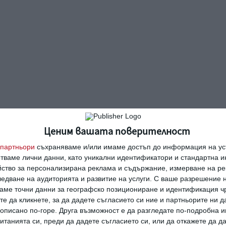
Ценим вашата поверителност
партньори
съхраняваме и/или имаме достъп до информация на уст
отваме лични данни, като уникални идентификатори и стандартна 
йство за персонализирана реклама и съдържание, измерване на ре
едване на аудиторията и развитие на услуги.
С ваше разрешение н
аме точни данни за географско позициониране и идентификация ч
те да кликнете, за да дадете съгласието си ние и партньорите ни 
е описано по-горе. Друга възможност е да разгледате по-подробна
танията си, преди да дадете съгласието си, или да откажете да д