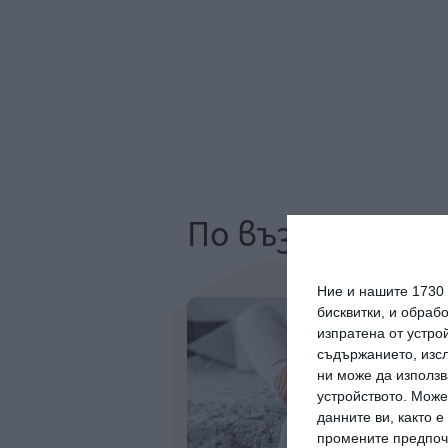
По възраст
Ние и нашите 1730
бисквитки, и обраб
изпратена от устро
съдържанието, изсл
ни може да използв
устройството. Може
данните ви, както 
промените предпочи