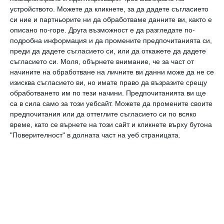
05 септември 2020 г.
устройството. Можете да кликнете, за да дадете съгласието
си ние и партньорите ни да обработваме данните ви, както е
описано по-горе. Друга възможност е да разгледате по-
подробна информация и да промените предпочитанията си,
преди да дадете съгласието си, или да откажете да дадете
съгласието си.
Моля, обърнете внимание, че за част от
начините на обработване на личните ви данни може да не се
изисква съгласието ви, но имате право да възразите срещу
обработването им по тези начини. Предпочитанията ви ще
са в сила само за този уебсайт. Можете да промените своите
предпочитания или да оттеглите съгласието си по всяко
време, като се върнете на този сайт и кликнете върху бутона
"Поверителност" в долната част на уеб страницата.
Копнеж
06 юли 2019 г.