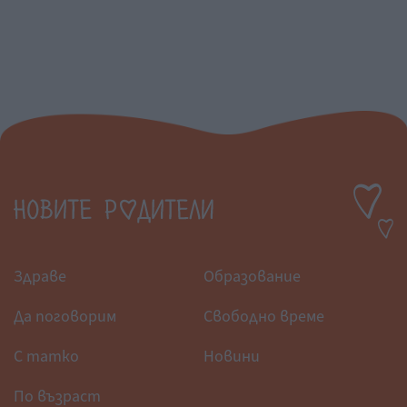
Здраве
Образование
Да поговорим
Свободно време
С татко
Новини
По възраст