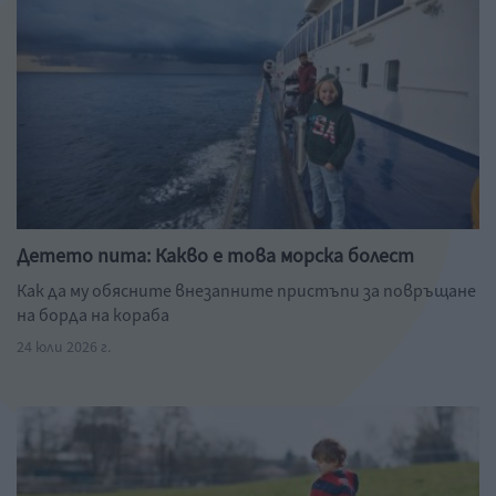
Детето пита: Какво е това морска болест
Как да му обясните внезапните пристъпи за повръщане
на борда на кораба
24 юли 2026 г.