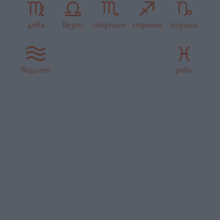
дева
везни
скорпион
стрелец
козирог
водолей
риби