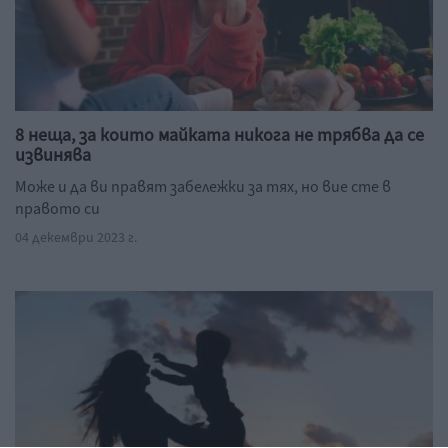
8 неща, за които майката никога не трябва да се
извинява
Може и да ви правят забележки за тях, но вие сте в
правото си
04 декември 2023 г.