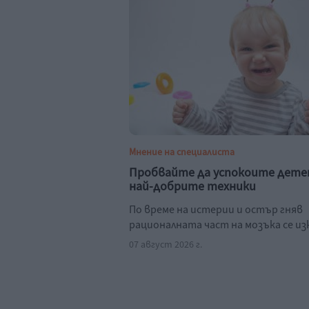
Мнение на специалиста
Пробвайте да успокоите дете
най-добрите техники
По време на истерии и остър гняв
рационалната част на мозъка се и
07 август 2026 г.