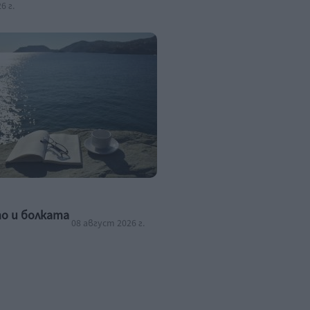
6 г.
о и болката
08 август 2026 г.