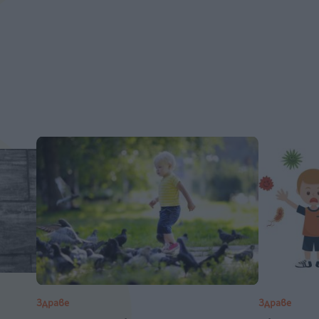
Здраве
Здраве