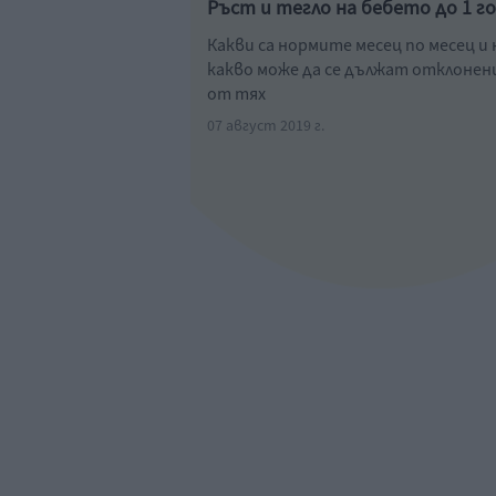
Ръст и тегло на бебето до 1 г
Какви са нормите месец по месец и 
какво може да се дължат отклоне
от тях
07 август 2019 г.