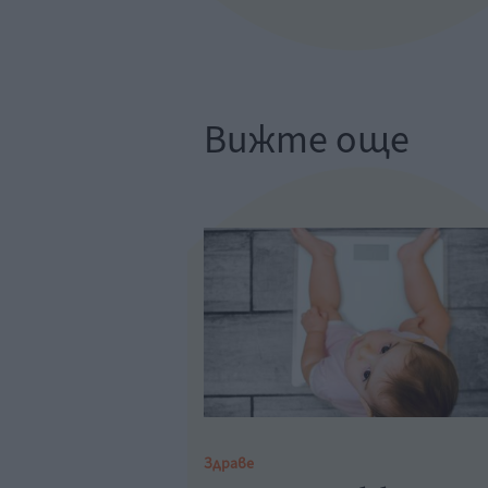
Вижте още
Здраве