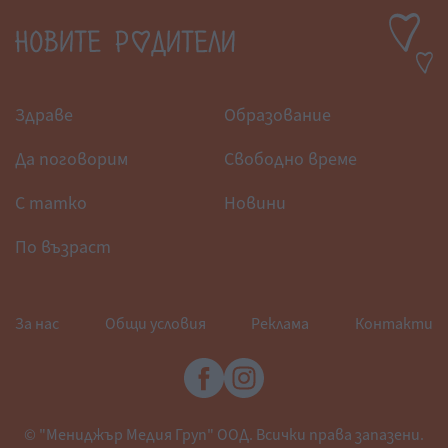
Здраве
Образование
Да поговорим
Свободно време
С татко
Новини
По възраст
За нас
Общи условия
Реклама
Контакти
© "Мениджър Медия Груп" ООД. Всички права запазени.