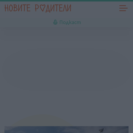
Подкаст