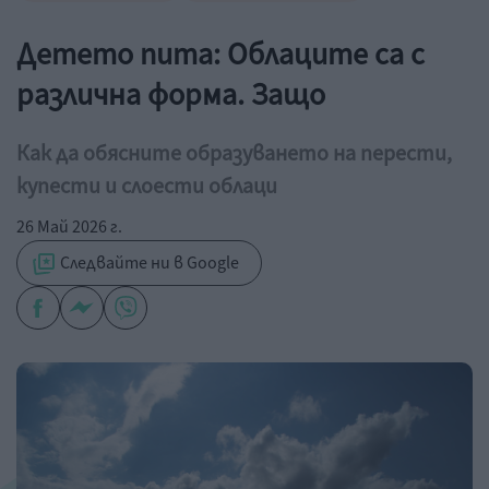
Детето пита: Облаците са с
различна форма. Защо
Как да обясните образуването на перести,
купести и слоести облаци
26 Май 2026 г.
Следвайте ни в Google