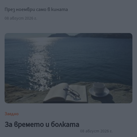
През ноември само в кината
08 август 2026 г.
Заедно
За времето и болката
08 август 2026 г.