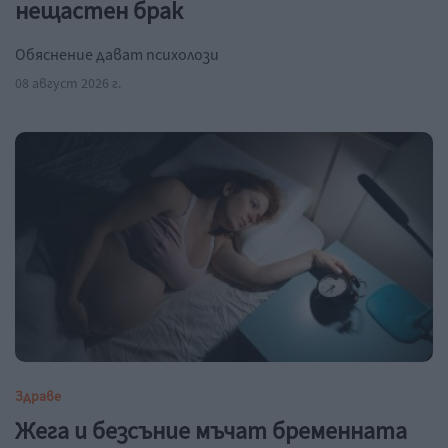
нещастен брак
Обяснение дават психолози
08 август 2026 г.
Здраве
Жега и безсъние мъчат бременната