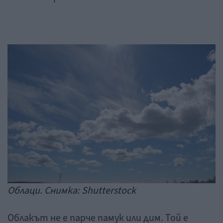
Облаци. Снимка: Shutterstock
Облакът не е парче памук или дим. Той е