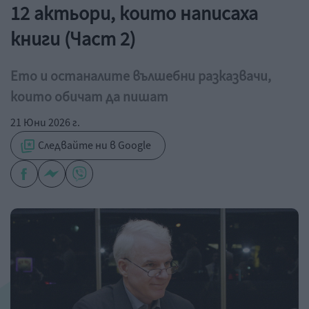
12 актьори, които написаха
книги (Част 2)
Ето и останалите вълшебни разказвачи,
които обичат да пишат
21 Юни 2026 г.
Следвайте ни в Google