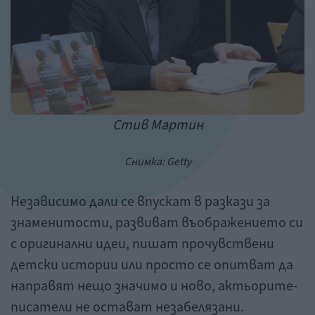
Стив Мартин
Снимка: Getty
Независимо дали се впускат в разкази за
знаменитости, развиват въображението си
с оригинални идеи, пишат прочувствени
детски истории или просто се опитват да
направят нещо значимо и ново, актьорите-
писатели не остават незабелязани.