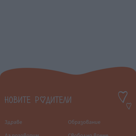
Здраве
Образование
Да поговорим
Свободно време