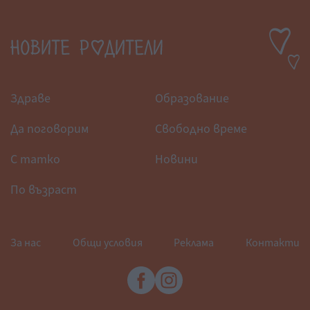
Здраве
Образование
Да поговорим
Свободно време
С татко
Новини
По възраст
За нас
Общи условия
Реклама
Контакти