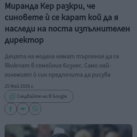
Миранда Кер разкри, че
синовете ѝ се карат кой да я
наследи на поста изпълнителен
директор
Децата на модела нямат търпение да се
включат в семейния бизнес. Само най-
големият ѝ син предпочита да рисува
25 Май 2026 г.
Следвайте ни в Google