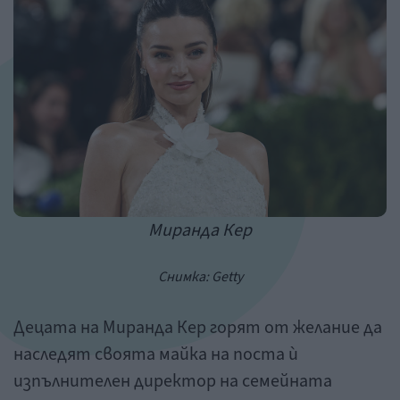
Миранда Кер
Снимка: Getty
Децата на Миранда Кер горят от желание да
наследят своята майка на поста ѝ
изпълнителен директор на семейната