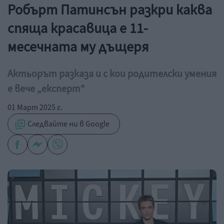
Робърт Патинсън разкри каква
спяща красавица е 11-
месечната му дъщеря
Актьорът разказа и с кои родителски умения
е вече „експерт“
01 Март 2025 г.
Следвайте ни в Google