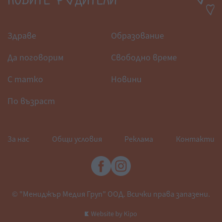
Здраве
Образование
Да поговорим
Свободно време
С татко
Новини
По възраст
За нас
Общи условия
Реклама
Контакти
© "Мениджър Медия Груп" ООД. Всички права запазени.