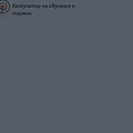
Калкулатор на овулация и
термин