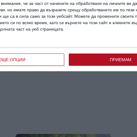
внимание, че за част от начините на обработване на личните ви д
 ви, но имате право да възразите срещу обработването им по тези 
 ще са в сила само за този уебсайт. Можете да промените своите
ието си по всяко време, като се върнете на този сайт и кликнете в
долната част на уеб страницата.
ОЩЕ ОПЦИИ
ПРИЕМАМ
ан потребител за да напишете коментар