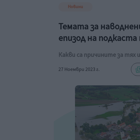
Новини
Темата за наводнени
епизод на подкаста
Какви са причините за тях 
27 Ноември 2023 г.