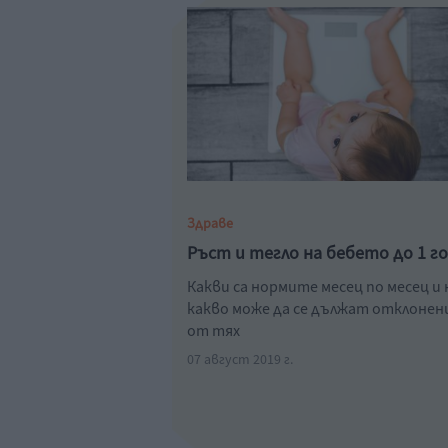
Здраве
Ръст и тегло на бебето до 1 г
Какви са нормите месец по месец и 
какво може да се дължат отклоне
от тях
07 август 2019 г.