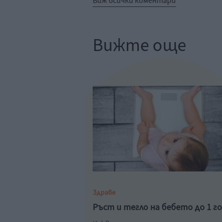
Виж всички коментари
Вижте още
Здраве
Ръст и тегло на бебето до 1 г