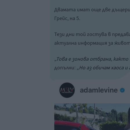
Двамата имат още две дъщери: 
Грейс, на 5.
Тези дни той гостува в предав
актуална информация за живот
„Това е зонова отбрана, както 
допълни:
„Но аз обичам хаоса 