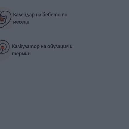
Календар на бебето по
месеци
Калкулатор на овулация и
термин