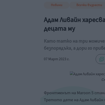
Новини
Всички възрасти
Адам Ливайн харесва
децата му
Като татко на три момичен
безпорядъка, а дори го при
07 Март 2023 г.
Сн
Фронтменът на Maroon 5 стана
Третото дете на Адам Ливайн и