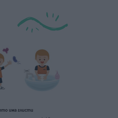
ето има глисти