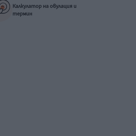
Калкулатор на овулация и
термин