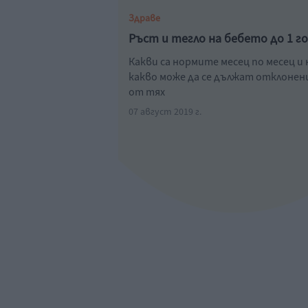
Здраве
Ръст и тегло на бебето до 1 г
Какви са нормите месец по месец и 
какво може да се дължат отклоне
от тях
07 август 2019 г.