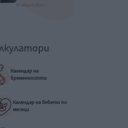
07 август 2026 г.
лкулатори
Календар на
бременността
Календар на бебето по
месеци