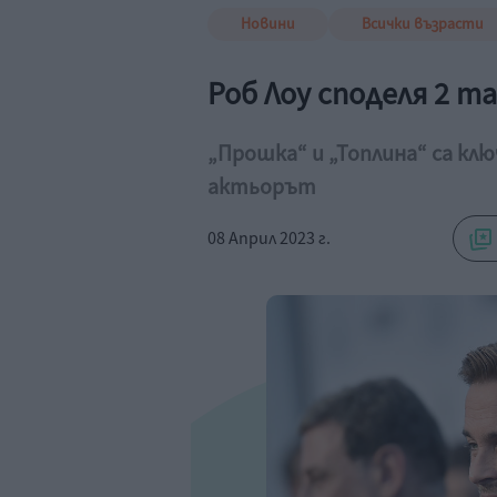
Новини
Всички възрасти
Роб Лоу споделя 2 т
„Прошка“ и „Топлина“ са к
актьорът
08 Април 2023 г.