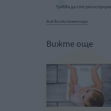
Трябва да сте регистрир
Виж всички коментари
Вижте още