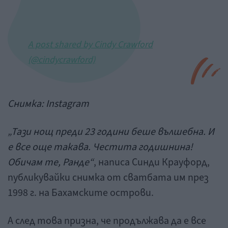
A post shared by Cindy Crawford
(@cindycrawford)
Снимка:
Instagram
„Тази нощ преди 23 години беше вълшебна. И
е все още такава. Честита годишнина!
Обичам те, Ранде“
, написа Синди Крауфорд,
публикувайки снимка от сватбата им през
1998 г. на Бахамските острови.
А след това призна, че продължава да е все