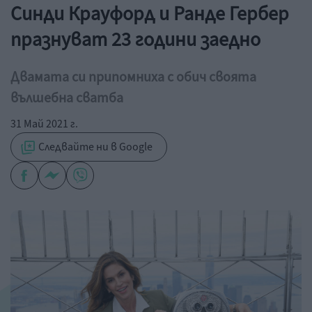
Синди Крауфорд и Ранде Гербер
празнуват 23 години заедно
Двамата си припомниха с обич своята
вълшебна сватба
31 Май 2021 г.
Следвайте ни в Google