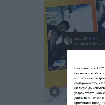
Ние и нашите 1732
бисквитки, и обраб
изпратена от устро
съдържанието, изсл
ни може да използв
устройството. Може
данните ви, както 
промените предпочи