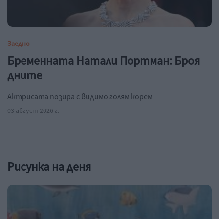
Заедно
Бременната Натали Портман: Броя
дните
Актрисата позира с видимо голям корем
03 август 2026 г.
Рисунка на деня