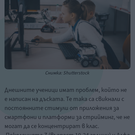
Снимка: Shutterstock
Днешните ученици имат проблем, който не
е написан на дъската. Те така са свикнали с
постоянните стимули от приложения за
смартфони и платформи за стрийминг, че не
могат да се концентрират в клас.