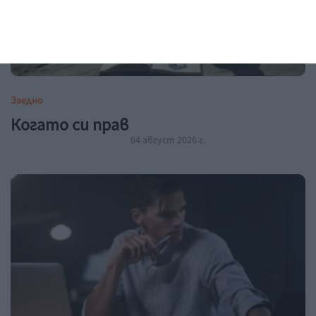
Заедно
Когато си прав
04 август 2026 г.