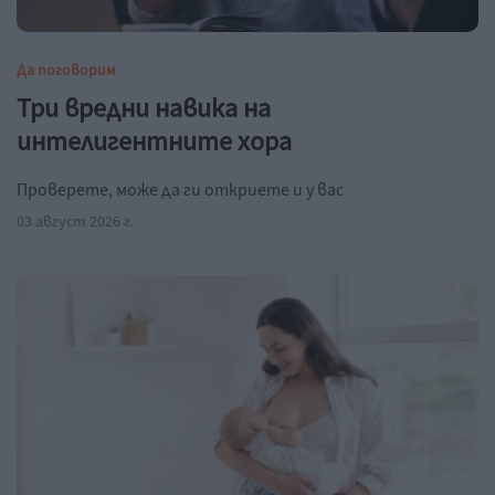
Да поговорим
Три вредни навика на
интелигентните хора
Проверете, може да ги откриете и у вас
03 август 2026 г.