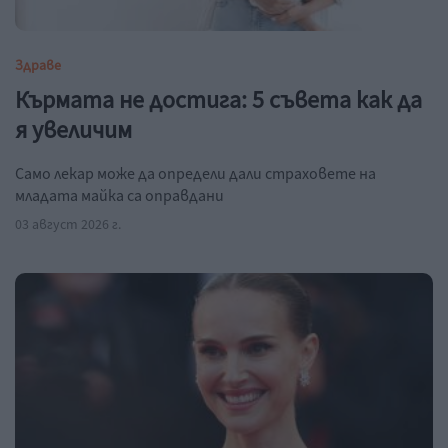
Здраве
Кърмата не достига: 5 съвета как да
я увеличим
Само лекар може да определи дали страховете на
младата майка са оправдани
03 август 2026 г.