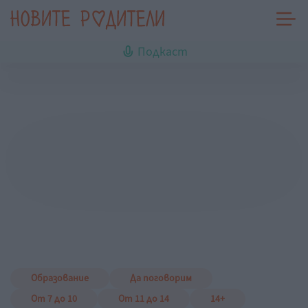
Подкаст
Образование
Да поговорим
От 7 до 10
От 11 до 14
14+