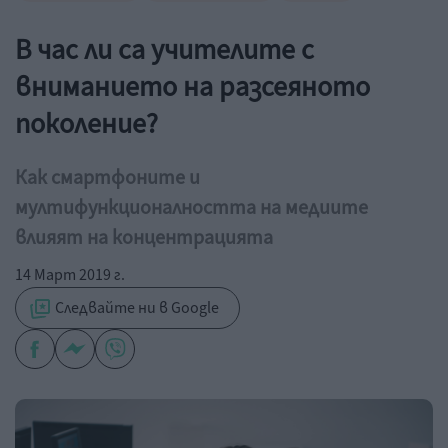
В час ли са учителите с
вниманието на разсеяното
поколение?
Как смартфоните и
мултифункционалността на медиите
влияят на концентрацията
14 Март 2019 г.
Следвайте ни в Google