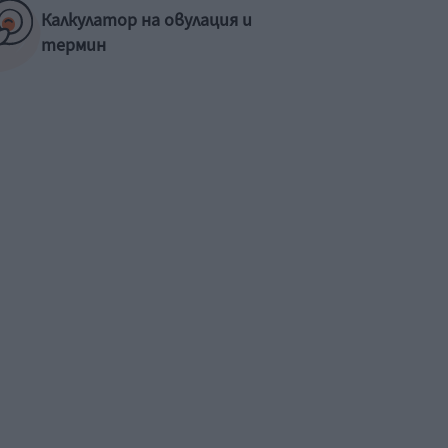
Калкулатор на овулация и
термин