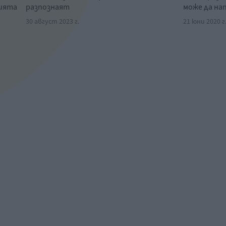
нията
разпознаят
може да на
30 август 2023 г.
21 юни 2020 г