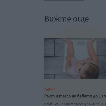
Вижте още
Здраве
Ръст и тегло на бебето до 1 г
Какви са нормите месец по месец и 