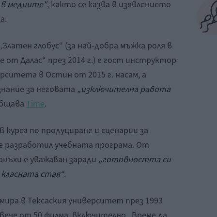
 в медиите"
, както се казва в изявлението
а.
„Златен глобус“ (за най-добра мъжка роля в
 от Далас“ през 2014 г.) е гост инструктор
рситета в Остин от 2015 г. насам, а
знание за неговата
„изключителна работа
общава
Time
.
в курса по продуциране и сценарии за
 е разработил учебната програма. От
онъхи е уважаван заради
„готовността си
 класната стая“
.
мира в Тексаския университет през 1993
овече от 50 филма, включително „Време да