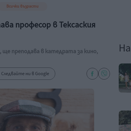
Всички възрасти
ва професор в Тексаския
На
, ще преподава в катедрата за кино,
Следвайте ни в Google