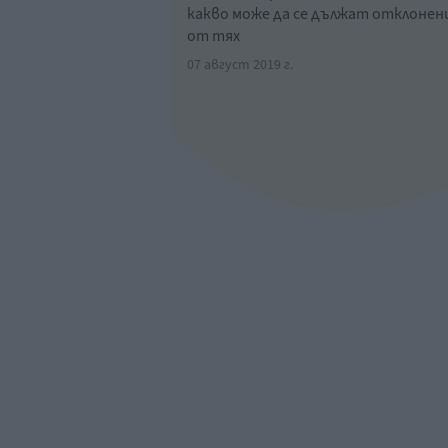
какво може да се дължат отклоне
от тях
07 август 2019 г.