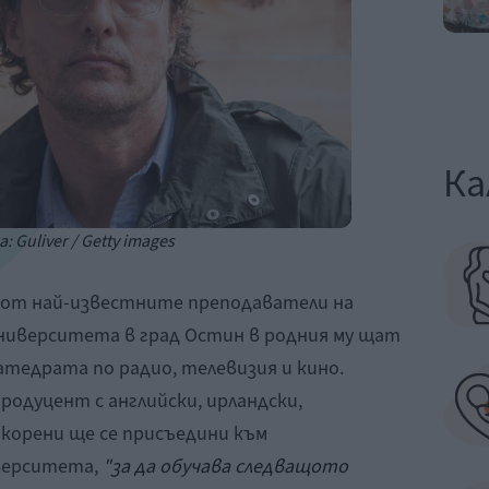
Ка
: Guliver / Getty images
 от най-известните преподаватели на
университета в град Остин в родния му щат
катедрата по радио, телевизия и кино.
одуцент с английски, ирландски,
 корени ще се присъедини към
иверситета,
"за да обучава следващото