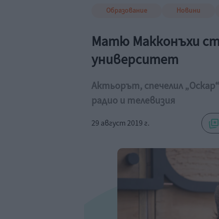
Образование
Новини
Матю Макконъхи ста
университет
Актьорът, спечелил „Оскар“
радио и телевизия
29 август 2019 г.