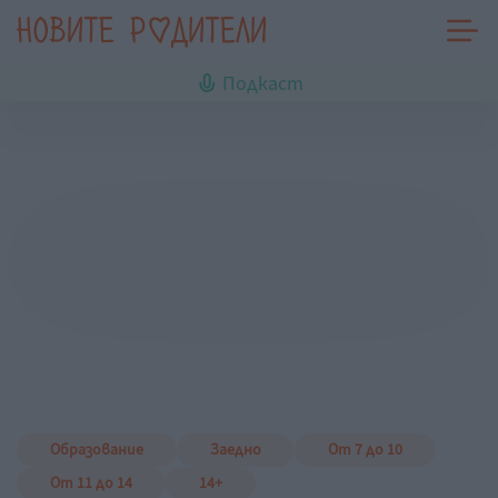
Подкаст
Образование
Заедно
От 7 до 10
От 11 до 14
14+