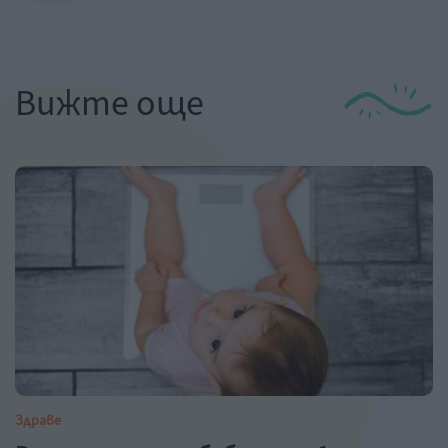
Вижте още
Здраве