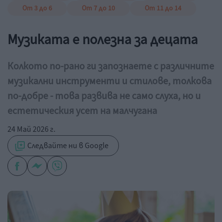
От 3 до 6
От 7 до 10
От 11 до 14
Музиката е полезна за децата
Колкото по-рано ги запознаете с различните
музикални инструменти и стилове, толкова
по-добре - това развива не само слуха, но и
естетическия усет на малчугана
24 Май 2026 г.
Следвайте ни в Google