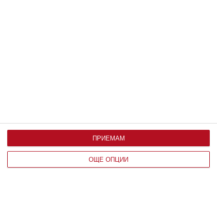
По възраст
ПРИЕМАМ
ОЩЕ ОПЦИИ