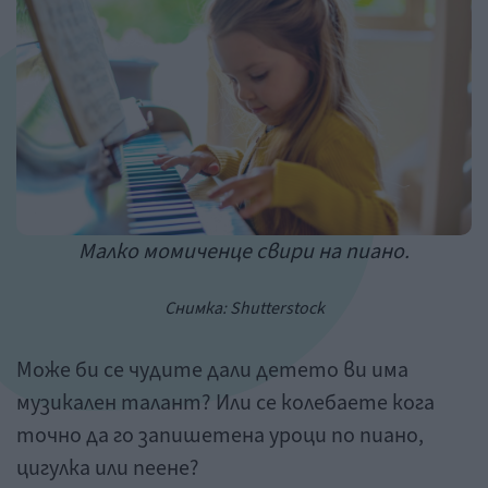
Малко момиченце свири на пиано.
Снимка: Shutterstock
Може би се чудите дали детето ви има
музикален талант? Или се колебаете кога
точно да го запишетена уроци по пиано,
цигулка или пеене?