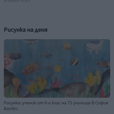
06 август 2026 г.
Рисунка на деня
Рисунка: ученик от 6-и клас на 73 училище в София
&a;nbs;