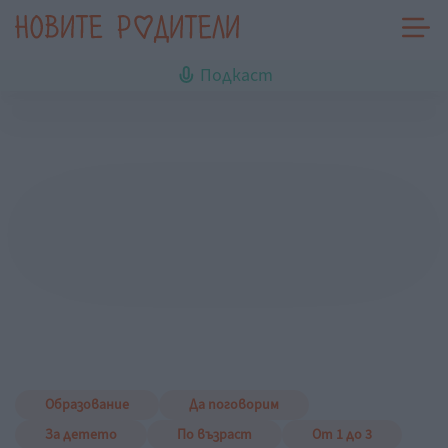
Подкаст
Образование
Да поговорим
За детето
По възраст
От 1 до 3