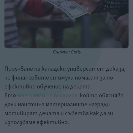
Снимка: Getty
Проучване на канадски университет доказа,
че финансовите стимули помагат за по-
ефективно обучение на децата.
Ето
мнението на психолог,
който обяснява
дали наистина материалните награди
мотивират децата и съветва как да ги
използваме ефективно.