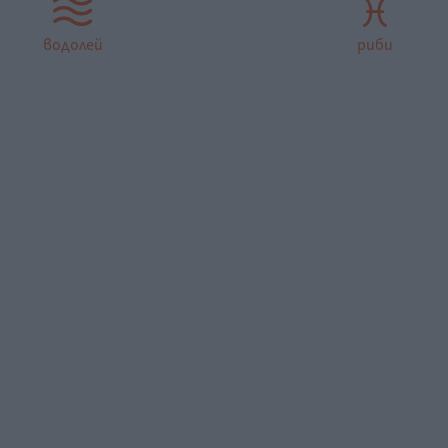
водолей
риби