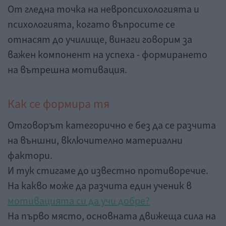
От гледна точка на невропсихологията и
психологията, когато въпросите се
отнасят до училище, винаги говорим за
важен компонент на успеха - формирането
на вътрешна мотивация.
Как се формира тя
Отговорът категорично e без да се разчита
на външни, включително материални
фактори.
И тук стигаме до известно противоречие.
На какво може да разчита един ученик в
мотивацията си да учи добре?
На първо място, основната движеща сила на