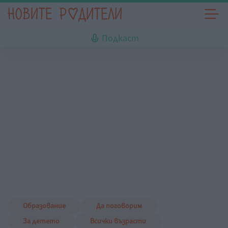
Подкаст
Образование
Да поговорим
За детето
Всички възрасти