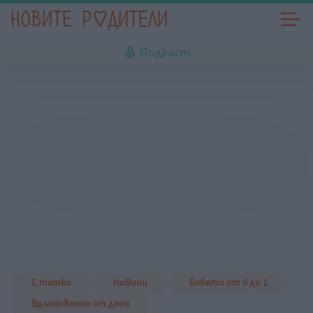
Подкаст
С татко
Новини
Бебето от 0 до 1
Вдъхновение от деня