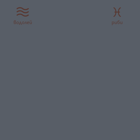
водолей
риби