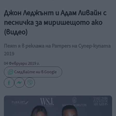
Джон Леджънт и Адам Ливайн с
песничка за миришещото ако
(видео)
Пеят я в реклама на Pampers на Супер-купата
2019
04 Февруари 2019 г.
Следвайте ни в Google