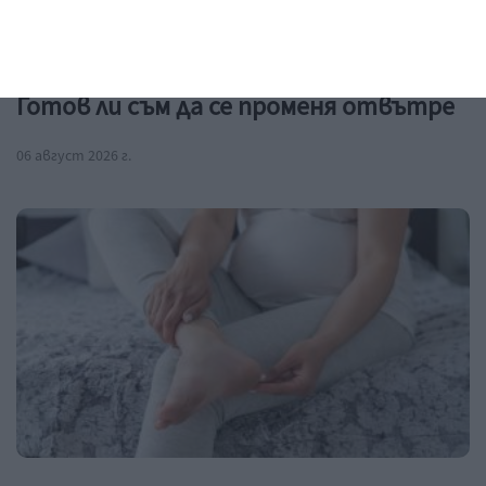
Заедно
Готов ли съм да се променя отвътре
06 август 2026 г.