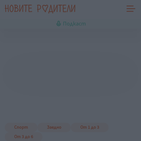
Подкаст
Спорт
Заедно
От 1 до 3
От 3 до 6