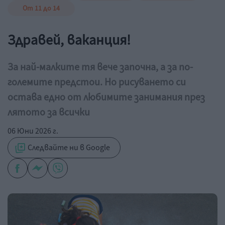
От 11 до 14
Здравей, ваканция!
За най-малките тя вече започна, а за по-
големите предстои. Но рисуването си
остава едно от любимите занимания през
лятото за всички
06 Юни 2026 г.
Следвайте ни в Google