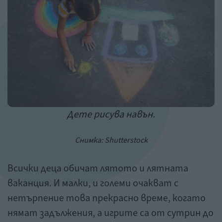
Дете рисува навън.
Снимка:
Shutterstock
Всички деца обичат лятото и лятната
ваканция. И малки, и големи очакват с
нетърпение това прекрасно време, когато
нямат задължения, а игрите са от сутрин до