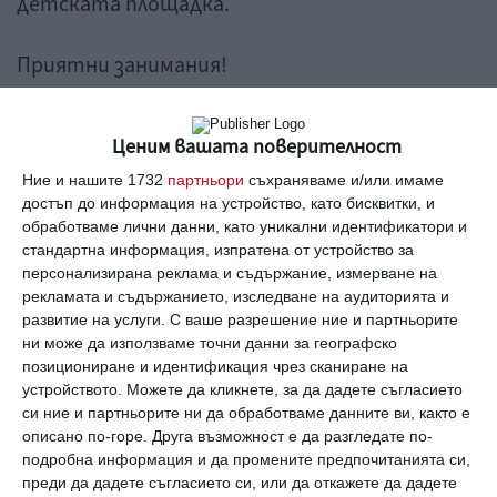
детската площадка.
Приятни занимания!
1/3
Ценим вашата поверителност
Ние и нашите 1732
партньори
съхраняваме и/или имаме
достъп до информация на устройство, като бисквитки, и
обработваме лични данни, като уникални идентификатори и
стандартна информация, изпратена от устройство за
персонализирана реклама и съдържание, измерване на
рекламата и съдържанието, изследване на аудиторията и
развитие на услуги.
С ваше разрешение ние и партньорите
ни може да използваме точни данни за географско
позициониране и идентификация чрез сканиране на
устройството. Можете да кликнете, за да дадете съгласието
си ние и партньорите ни да обработваме данните ви, както е
описано по-горе. Друга възможност е да разгледате по-
подробна информация и да промените предпочитанията си,
преди да дадете съгласието си, или да откажете да дадете