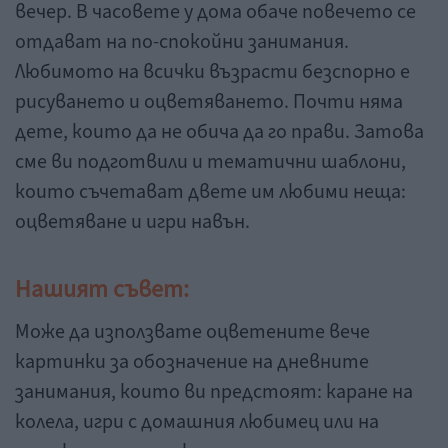
вечер. В часовете у дома обаче повечето се
отдават на по-спокойни занимания.
Любимото на всички възрасти безспорно е
рисуването и оцветяването. Почти няма
дете, които да не обича да го прави. Затова
сме ви подготвили и тематични шаблони,
които съчетават двете им любими неща:
оцветяване и игри навън.
Нашият съвет:
Може да използвате оцветените вече
картинки за обозначение на дневните
занимания, които ви предстоят: каране на
колела, игри с домашния любимец или на