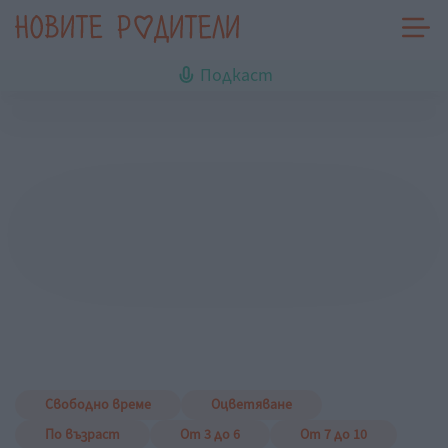
Подкаст
Свободно време
Оцветяване
По възраст
От 3 до 6
От 7 до 10