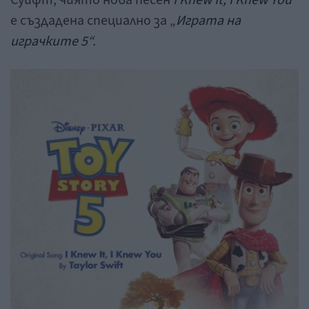
е създадена специално за „
Играта на
играчките 5“.