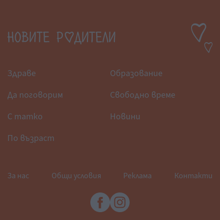
Здраве
Образование
Да поговорим
Свободно време
С татко
Новини
По възраст
За нас
Общи условия
Реклама
Контакти