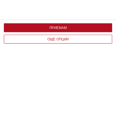
ПРИЕМАМ
ОЩЕ ОПЦИИ
По възраст