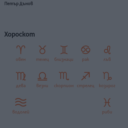
Петър Дънов
Хороскот
овен
телец
близнаци
рак
лъв
дева
везни
скорпион
стрелец
козирог
водолей
риби