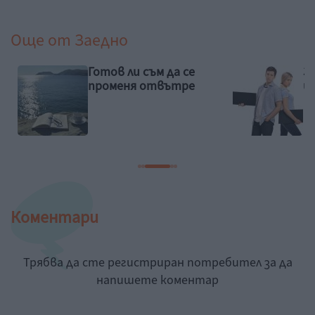
Още от
Заедно
Готов ли съм да се
З
променя отвътре
и
Коментари
Трябва да сте регистриран потребител за да
напишете коментар