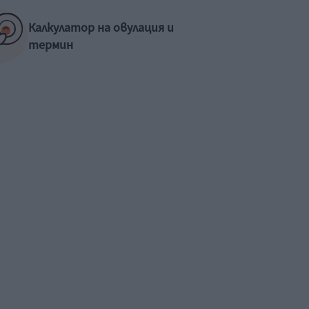
Калкулатор на овулация и
термин