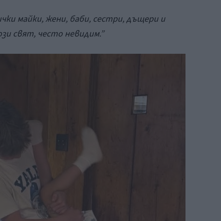
чки майки, жени, баби, сестри, дъщери и
зи свят, често невидим.”