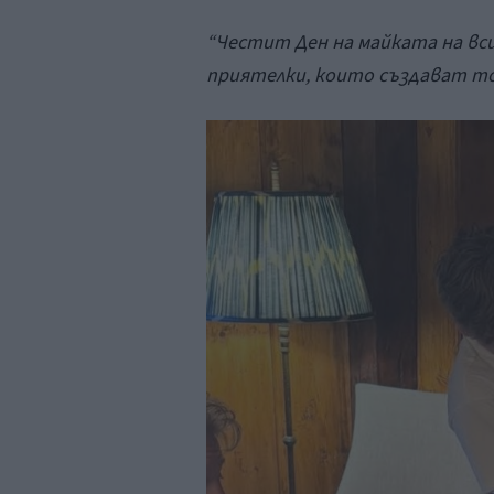
“Честит Ден на майката на вси
приятелки, които създават то