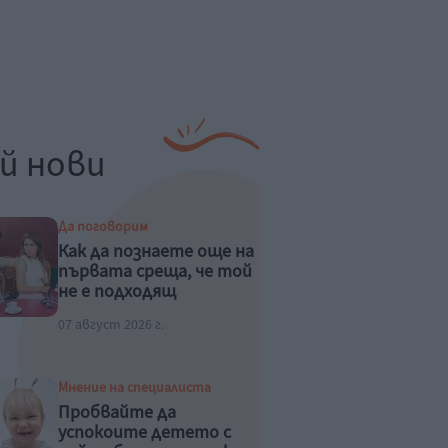
й нови
Да поговорим
Как да познаете още на
първата среща, че той
не е подходящ
07 август 2026 г.
Мнение на специалиста
Пробвайте да
успокоите детето с