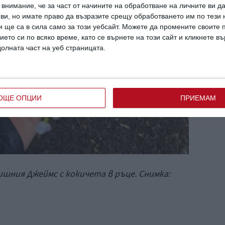
внимание, че за част от начините на обработване на личните ви д
 ви, но имате право да възразите срещу обработването им по тези 
 ще са в сила само за този уебсайт. Можете да промените своите
ието си по всяко време, като се върнете на този сайт и кликнете в
долната част на уеб страницата.
ОЩЕ ОПЦИИ
ПРИЕМАМ
ишния Джеймс с кокичета в ръце. Снимка: