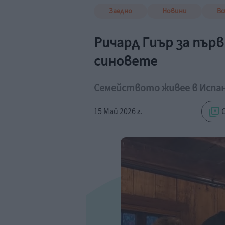
Заедно
Новини
Вс
Ричард Гиър за първ
синовете
Семейството живее в Испан
15 Май 2026 г.
С