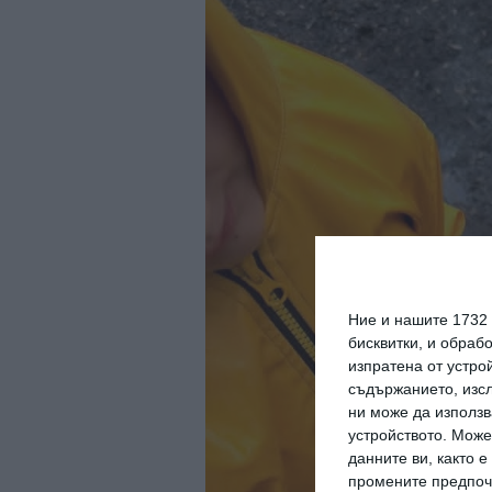
Ние и нашите 1732
бисквитки, и обраб
изпратена от устро
съдържанието, изсл
ни може да използв
устройството. Може
данните ви, както 
промените предпочи