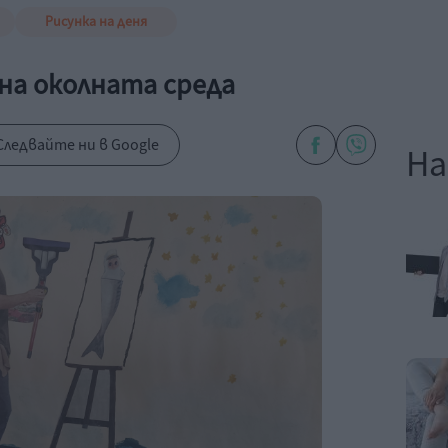
Рисунка на деня
 на околната среда
Следвайте ни в Google
На