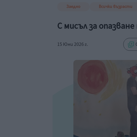
Заедно
Всички възрасти
С мисъл за опазване
15 Юни 2026 г.