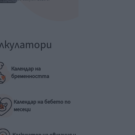
лкулатори
Календар на
бременността
Календар на бебето по
месеци