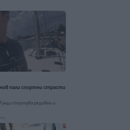
нов пали спортни страсти
Гунди спортува редовно и
6 г.