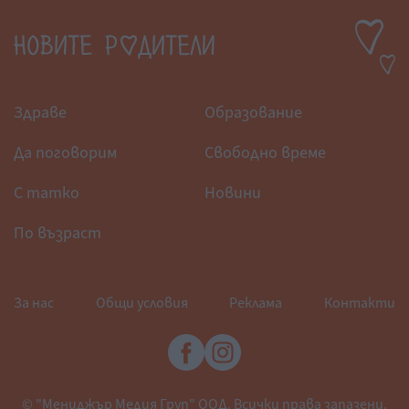
Здраве
Образование
Да поговорим
Свободно време
С татко
Новини
По възраст
За нас
Общи условия
Реклама
Контакти
© "Мениджър Медия Груп" ООД. Всички права запазени.