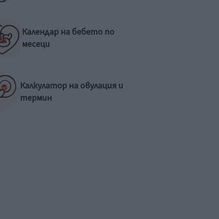
Календар на бебето по
месеци
Калкулатор на овулация и
термин