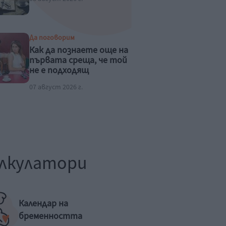
Да поговорим
Как да познаете още на
първата среща, че той
не е подходящ
07 август 2026 г.
лкулатори
Календар на
бременността