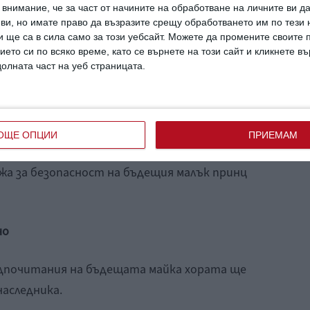
внимание, че за част от начините на обработване на личните ви д
 ви, но имате право да възразите срещу обработването им по тези 
 ще са в сила само за този уебсайт. Можете да промените своите
ието си по всяко време, като се върнете на този сайт и кликнете в
, че е забранено на херцогинята да пътува
долната част на уеб страницата.
а. Да, тя посещаваше всевъзможни събития,
ликобритания.
ОЩЕ ОПЦИИ
ПРИЕМАМ
жа за безопасност на бъдещия малък принц
но
едпочитания на бъдещата майка хората ще
наследника.