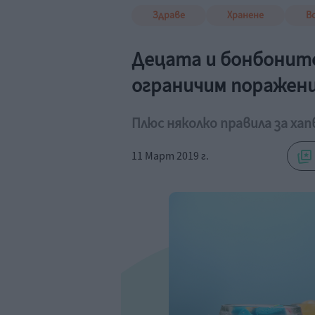
Здраве
Хранене
В
Децата и бонбоните 
ограничим поражен
Плюс няколко правила за хап
11 Март 2019 г.