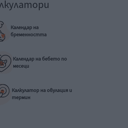
лкулатори
Календар на
бременността
Календар на бебето по
месеци
Калкулатор на овулация и
термин