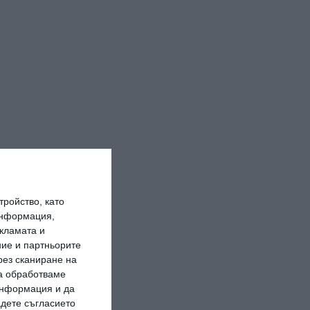
ройство, като
информация,
кламата и
ие и партньорите
рез сканиране на
да обработваме
 информация и да
адете съгласието