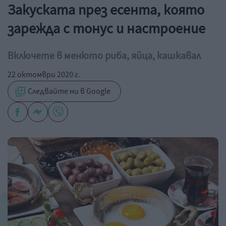
Закуската през есента, която
зарежда с тонус и настроение
Включете в менюто риба, яйца, кашкавал
22 октомври 2020 г.
Следвайте ни в Google