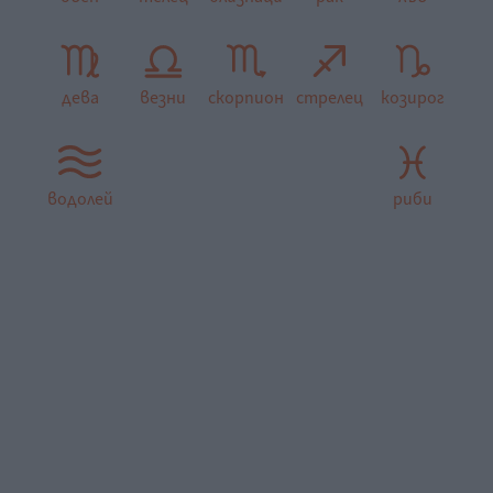
дева
везни
скорпион
стрелец
козирог
водолей
риби