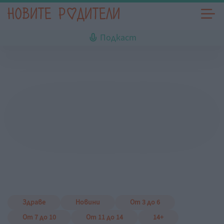
Подкаст
Здраве
Новини
От 3 до 6
От 7 до 10
От 11 до 14
14+