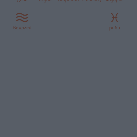
водолей
риби