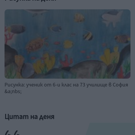
Рисунка: ученик от 6-и клас на 73 училище в София
&a;nbs;
Цитат на деня