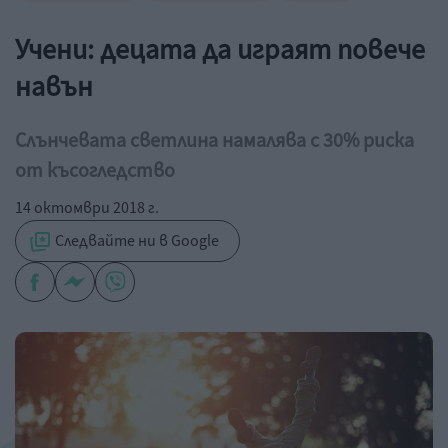
Учени: децата да играят повече
навън
Слънчевата светлина намалява с 30% риска
от късогледство
14 октомври 2018 г.
Следвайте ни в Google