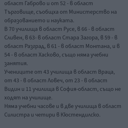
област Габрово и от 52 - в област
Търговище, съобщха от Министерство на
образованието и науката.
В 70 училища в област Русе, в 66 - в област
Сливен, в 63- в област Стара Загора, в 59 - в
област Разград, в 61 - в област Монтана, и в
54 - в област Хасково, също няма учебни
занятия.
Учениците от 43 училища в област Враца,
от 43 - в област Ловеч, от 23 - в област
Видин и 11 училища в София-област, също не
ходят на училище.
Няма учебни часове и в две училища в област
Силистра и четири в Кюстендилско.