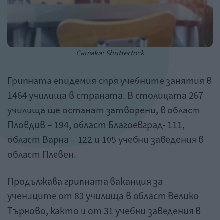
Снимка: Shuttertock
Грипната епидемия спря учебните занятия в
1464 училища в страната. В столицата 267
училища ще останат затворени, в област
Пловдив – 194, област Благоевград- 111,
област Варна – 122 и 105 учебни заведения в
област Плевен.
Продължава грипната ваканция за
учениците от 83 училища в област Велико
Търново, както и от 31 учебни заведения в