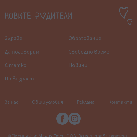
Здраве
Образование
Да поговорим
Свободно време
С татко
Новини
По възраст
За нас
Общи условия
Реклама
Контакти
© "Мениджър Медия Груп" ООД. Всички права запазени.